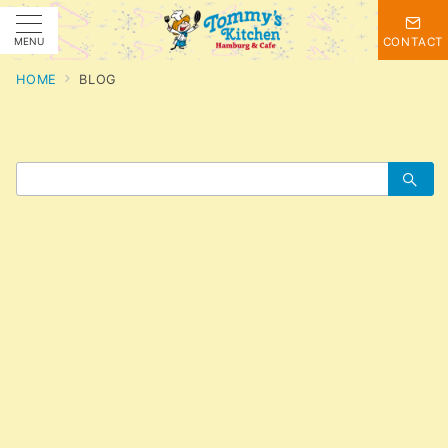
MENU
CONTACT
HOME
BLOG
検
索：